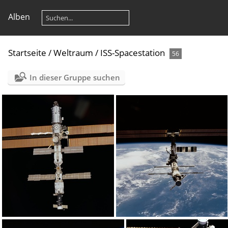
Alben
Startseite
/
Weltraum
/
ISS-Spacestation
56
In dieser Gruppe suchen