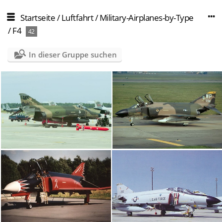
Startseite
/
Luftfahrt
/
Military-Airplanes-by-Type
/
F4
42
In dieser Gruppe suchen