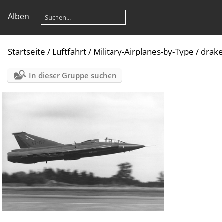
Alben
Startseite
/
Luftfahrt
/
Military-Airplanes-by-Type
/
drak
In dieser Gruppe suchen