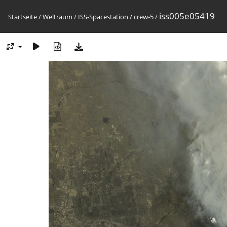
iss005e05419
Startseite
/
Weltraum
/
ISS-Spacestation
/
crew-5
/