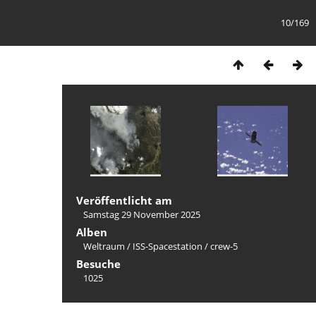
10/169
Veröffentlicht am
Samstag 29 November 2025
Alben
Weltraum
/
ISS-Spacestation
/
crew-5
Besuche
1025