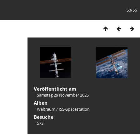
50/56
Veröffentlicht am
Samstag 29 November 2025
Alben
Weltraum
/
ISS-Spacestation
Besuche
573