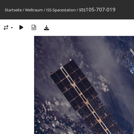
sts105-707-019
Startseite
/
Weltraum
/
ISS-Spacestation
/