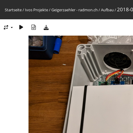
2018-0
Startseite
/
Ivos Projekte
/
Geigerzaehler - radmon.ch
/
Aufbau
/