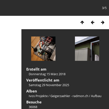
3/5
Erstellt am
Donnerstag 15 März 2018
Veröffentlicht am
Samstag 29 November 2025
Alben
Ivos Projekte
/
Geigerzaehler - radmon.ch
/
Aufbau
Besuche
36068