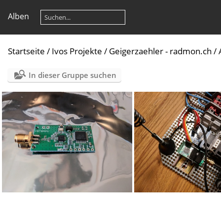
Alben
Startseite
/
Ivos Projekte
/
Geigerzaehler - radmon.ch
/
In dieser Gruppe suchen