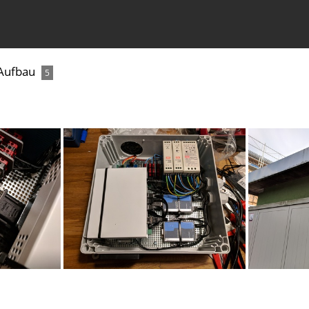
Aufbau
5